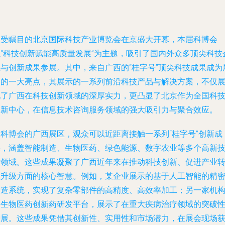
备受瞩目的北京国际科技产业博览会在京盛大开幕，本届科博会
以“科技创新赋能高质量发展”为主题，吸引了国内外众多顶尖科技
业与创新成果参展。其中，来自广西的“桂字号”顶尖科技成果成为
会的一大亮点，其展示的一系列前沿科技产品与解决方案，不仅
现了广西在科技创新领域的深厚实力，更凸显了北京作为全国科
创新中心，在信息技术咨询服务领域的强大吸引力与聚合效应。
在科博会的广西展区，观众可以近距离接触一系列“桂字号”创新成
果，涵盖智能制造、生物医药、绿色能源、数字农业等多个高新
术领域。这些成果凝聚了广西近年来在推动科技创新、促进产业
型升级方面的核心智慧。例如，某企业展示的基于人工智能的精
制造系统，实现了复杂零部件的高精度、高效率加工；另一家机
的生物医药创新药研发平台，展示了在重大疾病治疗领域的突破
进展。这些成果凭借其创新性、实用性和市场潜力，在展会现场