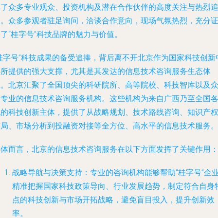
得了众多专业观众、投资机构及潜在合作伙伴的高度关注与热烈
捧。众多参观者驻足询问，洽谈合作意向，现场气氛热烈，充分
了“桂字号”科技品牌的魅力与价值。
“桂字号”科技成果的备受追捧，背后离不开北京作为国家科技创新
心所提供的强大支撑，尤其是其发达的信息技术咨询服务生态体
系。北京汇聚了全国顶尖的科研院所、高等院校、科技智库以及
多专业的信息技术咨询服务机构。这些机构为来自广西乃至全国
地的科技创新主体，提供了从战略规划、技术路线咨询、知识产
布局、市场分析到投融资对接等全方位、高水平的信息技术服务
具体而言，北京的信息技术咨询服务在以下方面发挥了关键作用
战略导航与决策支持
：专业的咨询机构能够帮助“桂字号”企
精准把握国家科技政策导向、行业发展趋势，制定符合自身
点的科技创新与市场开拓战略，避免盲目投入，提升创新效
率。