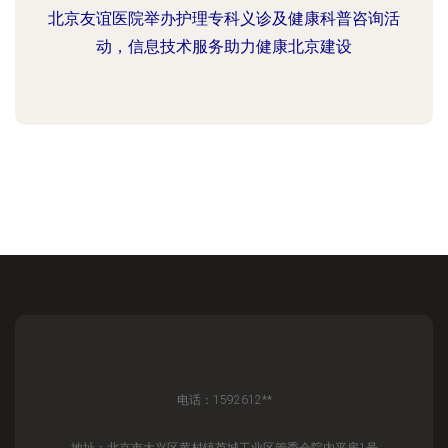
北京友谊医院举办护理专科义诊及健康科普咨询活
动，信息技术服务助力健康北京建设
电话：1592612**