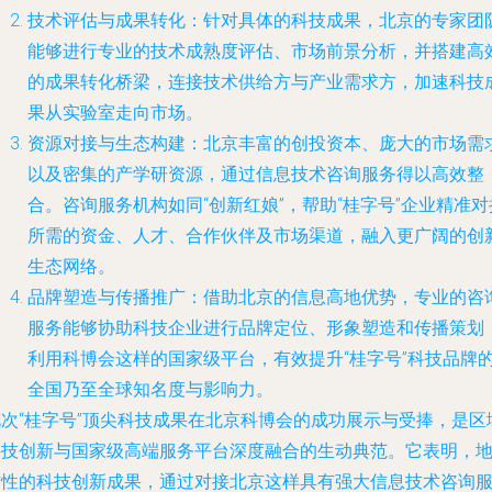
技术评估与成果转化
：针对具体的科技成果，北京的专家团
能够进行专业的技术成熟度评估、市场前景分析，并搭建高
的成果转化桥梁，连接技术供给方与产业需求方，加速科技
果从实验室走向市场。
资源对接与生态构建
：北京丰富的创投资本、庞大的市场需
以及密集的产学研资源，通过信息技术咨询服务得以高效整
合。咨询服务机构如同“创新红娘”，帮助“桂字号”企业精准对
所需的资金、人才、合作伙伴及市场渠道，融入更广阔的创
生态网络。
品牌塑造与传播推广
：借助北京的信息高地优势，专业的咨
服务能够协助科技企业进行品牌定位、形象塑造和传播策划
利用科博会这样的国家级平台，有效提升“桂字号”科技品牌
全国乃至全球知名度与影响力。
此次“桂字号”顶尖科技成果在北京科博会的成功展示与受捧，是区
科技创新与国家级高端服务平台深度融合的生动典范。它表明，
方性的科技创新成果，通过对接北京这样具有强大信息技术咨询