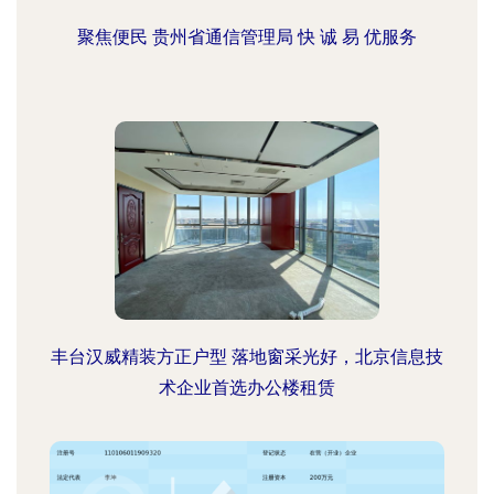
聚焦便民 贵州省通信管理局 快 诚 易 优服务
丰台汉威精装方正户型 落地窗采光好，北京信息技
术企业首选办公楼租赁