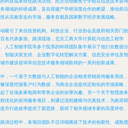
题的科技成果转化路演活动。此次活动聚焦于学校在信息技术咨
服务领域的科研成果，旨在搭建产学研深度合作的桥梁，推动前
科技从实验室走向市场，服务首都及国家数字经济发展战略。
活动吸引了来自投资机构、科技企业、行业协会及政府相关部门
近百名代表参加。路演现场，北京工商大学计算机与信息工程学
院、人工智能学院等多个院系的科研团队集中展示了他们在数据
析、智能决策支持、企业数字化转型解决方案、信息安全评估及
慧城市建设咨询等信息技术服务领域取得的一系列创新成果。
其中，一个基于大数据与人工智能的企业精准营销咨询服务系统
能够深度挖掘客户行为数据，为商业企业提供定制化的市场策略
引起了在场多家电商和零售企业的浓厚兴趣。另一个关于智慧政
流程优化的咨询服务项目，则通过流程建模与仿真技术，为政府
门提升行政效率提供了新思路，获得了相关领域专家的高度评价
在路演过程中，各项目团队不仅详细阐述了技术的创新性、成熟