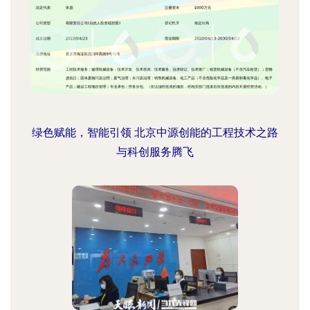
绿色赋能，智能引领 北京中源创能的工程技术之路
与科创服务腾飞