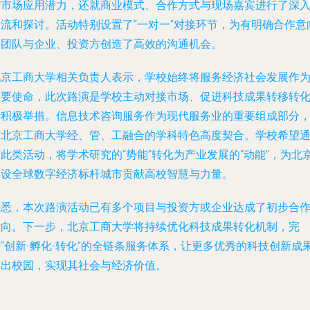
与市场应用潜力，还就商业模式、合作方式与现场嘉宾进行了深
交流和探讨。活动特别设置了“一对一”对接环节，为有明确合作意
的团队与企业、投资方创造了高效的沟通机会。
北京工商大学相关负责人表示，学校始终将服务经济社会发展作
重要使命，此次路演是学校主动对接市场、促进科技成果转移转
的积极举措。信息技术咨询服务作为现代服务业的重要组成部分
与北京工商大学经、管、工融合的学科特色高度契合。学校希望
此类活动，将学术研究的“势能”转化为产业发展的“动能”，为北
建设全球数字经济标杆城市贡献高校智慧与力量。
据悉，本次路演活动已有多个项目与投资方或企业达成了初步合
意向。下一步，北京工商大学将持续优化科技成果转化机制，完
“创新-孵化-转化”的全链条服务体系，让更多优秀的科技创新成
走出校园，实现其社会与经济价值。